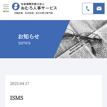
社会保険労務士法人
おむろ人事サービス
MENU
労働保険・社会保険・給与計算の専門家
お知らせ
news
2023.04.17
ISMS