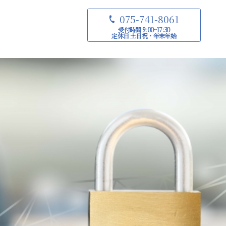
075-741-8061
受付時間 9:00~17:30
定休日 土日祝・年末年始