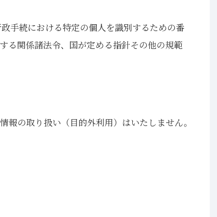
行政手続における特定の個人を識別するための番
に関する関係諸法令、国が定める指針その他の規範
人情報の取り扱い（目的外利用）はいたしません。