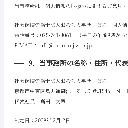
当事務所は、個人情報の取扱いに関するご意見・
社会保険労務士法人おむろ人事サービス 個人情
電話番号：075-741-8061 （平日の午前9時か
E-MAIL：info@omuro-jsv.or.jp
9．当事務所の名称・住所・代
社会保険労務士法人おむろ人事サービス
京都市中京区烏丸通御池上る二条殿町546 Ｎ・T
代表社員 髙田 文章
制定日：2009年 2月 2日