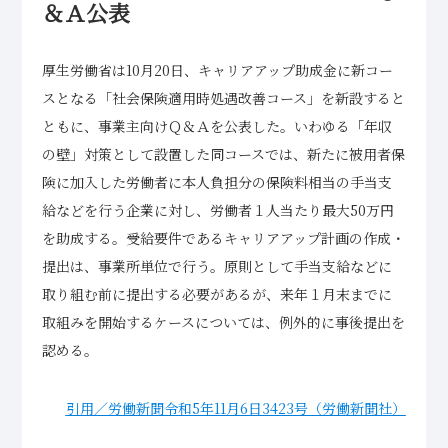
＆Ａ公表
厚生労働省は10月20日、キャリアアップ助成金に新コー
スとなる「社会保険適用時処遇改善コース」を新設すると
ともに、事業主向けＱ＆Ａを公表した。いわゆる「年収
の壁」対策として設置した同コースでは、新たに被用者保
険に加入した労働者に本人負担分の保険料相当の手当支
給などを行う企業に対し、労働者１人当たり最大50万円
を助成する。受給要件であるキャリアアップ計画の作成・
提出は、事業所単位で行う。原則として手当支給などに
取り組む前に提出する必要があるが、来年１月末までに
取組みを開始するケースについては、例外的に事後提出を
認める。
引用／労働新聞令和5年11月6日3423号（労働新聞社）