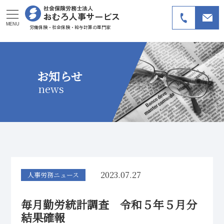
社会保険労務士法人
おむろ人事サービス
MENU
労働保険・社会保険・給与計算の専門家
お知らせ
news
2023.07.27
人事労務ニュース
毎月勤労統計調査 令和５年５月分
結果確報