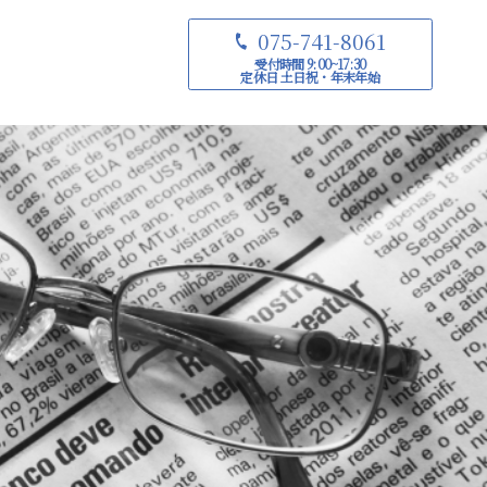
075-741-8061
受付時間 9:00~17:30
定休日 土日祝・年末年始