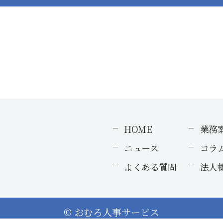
HOME
業務
ニュース
コラ
よくある質問
法人
© おむろ人事サービス