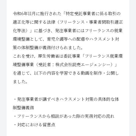
令和6年11月に施行された「特定受託事業者に係る取引の
適正化等に関する法律（フリーランス・事業者間取引適正
化等法）」に基づき、発注事業者にはフリーランスの就業
環境整備として、育児介護等への配慮やハラスメント対
策の体制整備が義務付けられました。
これを受け、厚生労働省は委託事業「フリーランス就業環
境整備事業（受託者：株式会社読売エージェンシー）」
を通じて、以下の内容を学習できる動画を制作・公開し
ました。
・発注事業者が講ずべきハラスメント対策の具体的な体
制整備義務
・フリーランスから相談があった際の実務対応の流れ
・対応における留意点