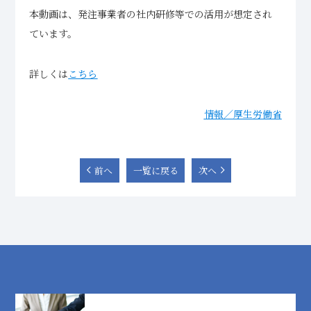
本動画は、発注事業者の社内研修等での活用が想定され
ています。
詳しくは
こちら
情報／厚生労働省
前へ
一覧に戻る
次へ